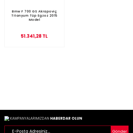
Bmw F 700 GS Akrapoviç
Titanyum Tüp Egzoz 2015
Model
51.341,28 TL
KAMPANYALARIMIZDAN
HABERDAR OLUN
Gönder