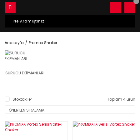
Anasayfa
Promixx Shaker
SÜRÜCÜ EKİPMANLARI
Stoktakiler
Toplam 4 ürün