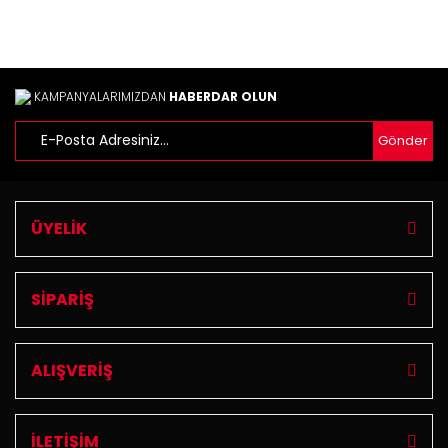
KAMPANYALARIMIZDAN
HABERDAR OLUN
Gönder
ÜYELİK
SİPARİŞ
ALIŞVERİŞ
İLETİŞİM