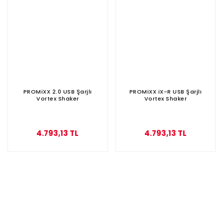
PROMiXX 2.0 USB Şarjlı
PROMiXX iX-R USB Şarjlı
Vortex Shaker
Vortex Shaker
4.793,13 TL
4.793,13 TL