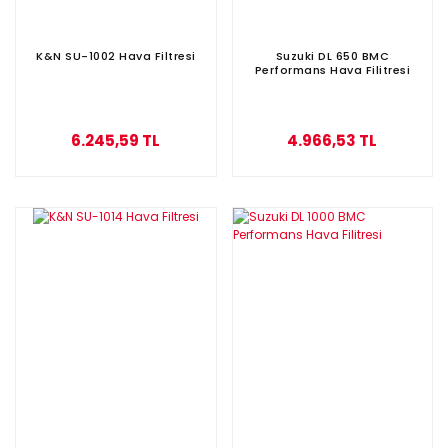
K&N SU-1002 Hava Filtresi
Suzuki DL 650 BMC
Performans Hava Filitresi
6.245,59 TL
4.966,53 TL