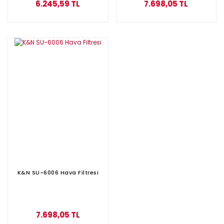
6.245,59 TL
7.698,05 TL
K&N SU-6006 Hava Filtresi
7.698,05 TL