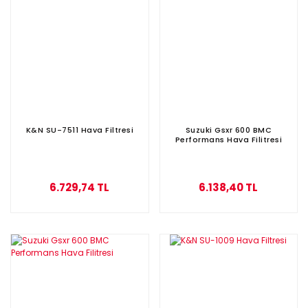
K&N SU-7511 Hava Filtresi
Suzuki Gsxr 600 BMC
Performans Hava Filitresi
6.729,74 TL
6.138,40 TL