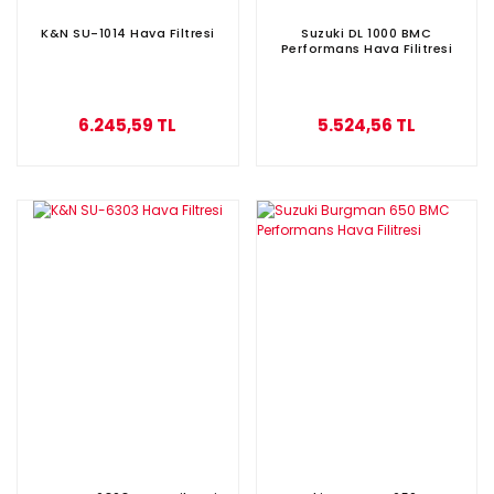
K&N SU-1014 Hava Filtresi
Suzuki DL 1000 BMC
Performans Hava Filitresi
6.245,59 TL
5.524,56 TL