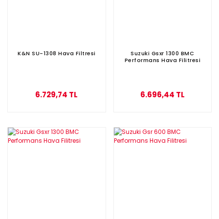
K&N SU-1308 Hava Filtresi
Suzuki Gsxr 1300 BMC
Performans Hava Filitresi
6.729,74 TL
6.696,44 TL