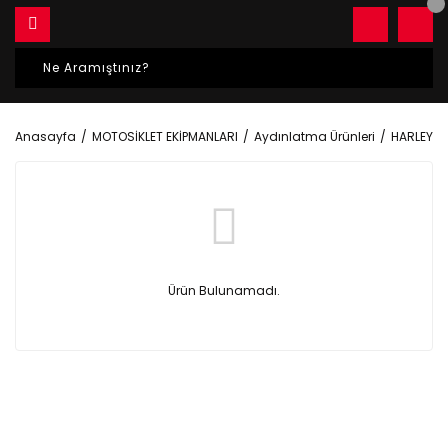
Anasayfa
MOTOSİKLET EKİPMANLARI
Aydınlatma Ürünleri
HARLEY D
Ürün Bulunamadı.