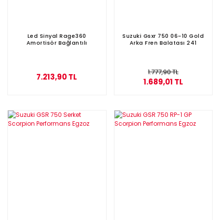
Led Sinyal Rage360
Suzuki Gsxr 750 06-10 Gold
Amortisör Bağlantılı
Arka Fren Balatası 241
1.777,90 TL
7.213,90 TL
1.689,01 TL