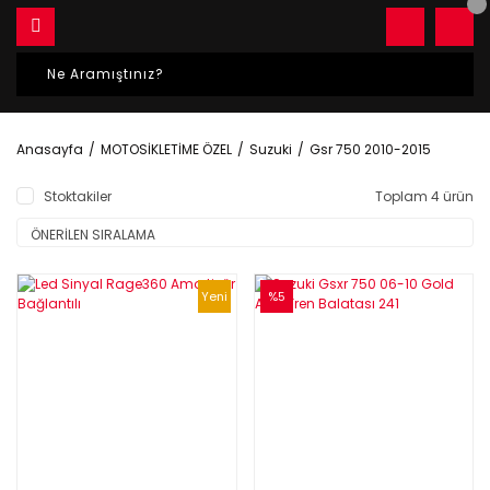
Anasayfa
MOTOSİKLETİME ÖZEL
Suzuki
Gsr 750 2010-2015
Stoktakiler
Toplam 4 ürün
Yeni
%5