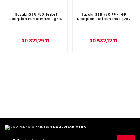
Suzuki GSR 750 Serket
Suzuki GSR 750 RP-1 GP
Scorpion Performans Egzoz
Scorpion Performans Egzoz
30.321,29 TL
30.582,12 TL
KAMPANYALARIMIZDAN
HABERDAR OLUN