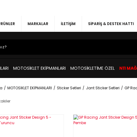
 ÜRÜNLER
MARKALAR
İLETİŞİM
SİPARİŞ & DESTEK HATTI
LARI
MOTOSİKLET EKİPMANLARI
MOTOSİKLETİME ÖZEL
N11 MA
a
MOTOSİKLET EKİPMANLARI
Sticker Setleri
Jant Sticker Setleri
GP Rac
akiler