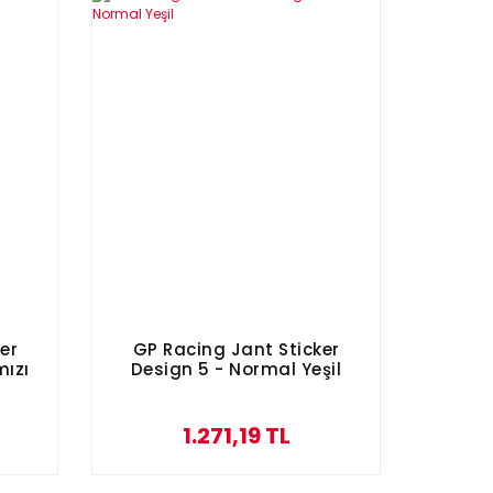
er
GP Racing Jant Sticker
mızı
Design 5 - Normal Yeşil
1.271,19 TL