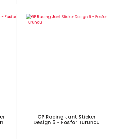
er
GP Racing Jant Sticker
rı
Design 5 - Fosfor Turuncu