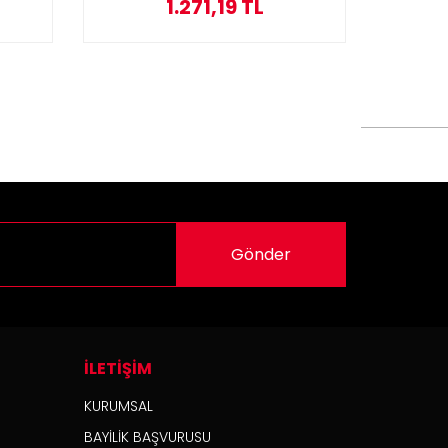
1.271,19 TL
Gönder
İLETİŞİM
KURUMSAL
BAYİLİK BAŞVURUSU