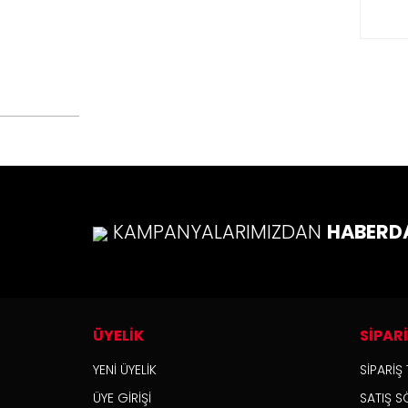
KAMPANYALARIMIZDAN
HABERD
ÜYELİK
SİPAR
YENİ ÜYELİK
SİPARİŞ 
ÜYE GİRİŞİ
SATIŞ S