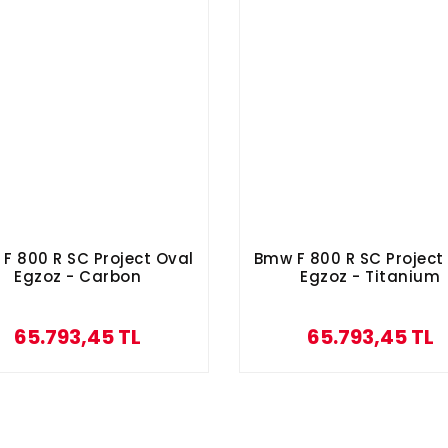
F 800 R SC Project Oval
Bmw F 800 R SC Project
Egzoz - Carbon
Egzoz - Titanium
65.793,45 TL
65.793,45 TL