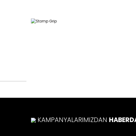
47mm (1)
49mm (1)
50mm (1)
52mm (1)
54mm (1)
56mm (1)
58mm (1)
60mm (1)
61mm (1)
KAMPANYALARIMIZDAN
HABERD