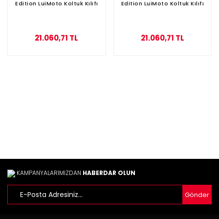
Edition LuiMoto Koltuk Kılıfı
Edition LuiMoto Koltuk Kılıfı
21.060,71 TL
21.060,71 TL
KAMPANYALARIMIZDAN
HABERDAR OLUN
Gönder