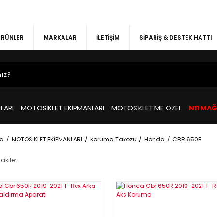
 ÜRÜNLER
MARKALAR
İLETİŞİM
SİPARİŞ & DESTEK HATTI
LARI
MOTOSİKLET EKİPMANLARI
MOTOSİKLETİME ÖZEL
N11 MA
a
MOTOSİKLET EKİPMANLARI
Koruma Takozu
Honda
CBR 650R
akiler