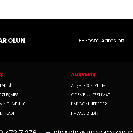
AR OLUN
İŞ
ALIŞVERİŞ
TAKİBİ
ALIŞVERİŞ SEPETİM
ÖZLEŞMESİ
ÖDEME ve TESLİMAT
K ve GÜVENLİK
KARGOM NEREDE?
İTİKASI
HAVALE BİLDİR