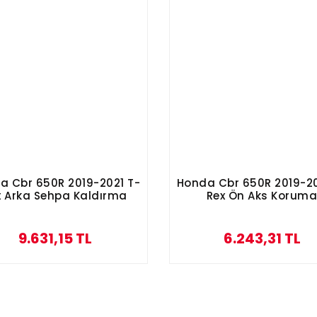
a Cbr 650R 2019-2021 T-
Honda Cbr 650R 2019-20
x Arka Sehpa Kaldırma
Rex Ön Aks Korum
Aparatı
9.631,15 TL
6.243,31 TL