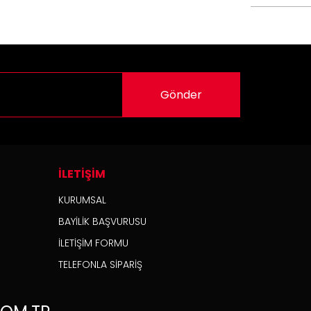
Gönder
İLETİŞİM
KURUMSAL
BAYİLİK BAŞVURUSU
İLETİŞİM FORMU
TELEFONLA SİPARİŞ