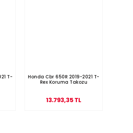
21 T-
Honda Cbr 650R 2019-2021 T-
a
Rex Koruma Takozu
13.793,35 TL