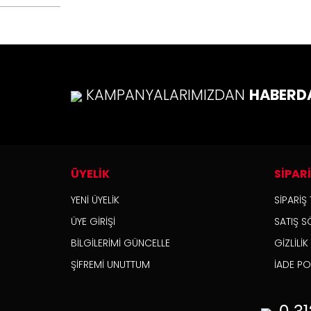
KAMPANYALARIMIZDAN
HABERD
ÜYELİK
SİPAR
YENİ ÜYELİK
SİPARİŞ 
ÜYE GİRİŞİ
SATIŞ S
BİLGİLERİMİ GÜNCELLE
GİZLİLİ
ŞİFREMİ UNUTTUM
İADE POL