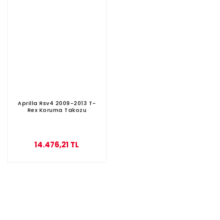
Aprilla Rsv4 2009-2013 T-
Rex Koruma Takozu
14.476,21 TL