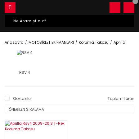
Anasayfa
MOTOSİKLET EKİPMANLARI
Koruma Takozu
Aprilla
RSV 4
Stoktakiler
Toplam 1 ürün