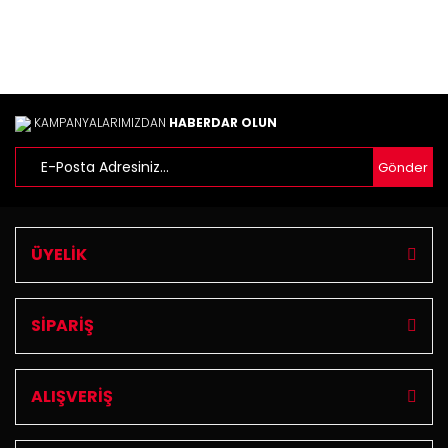
KAMPANYALARIMIZDAN
HABERDAR OLUN
Gönder
ÜYELİK
SİPARİŞ
ALIŞVERİŞ