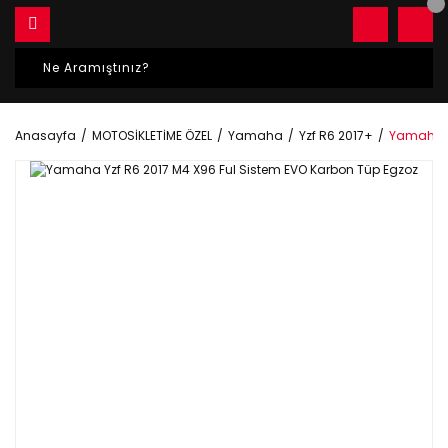
Anasayfa
MOTOSİKLETİME ÖZEL
Yamaha
Yzf R6 2017+
Yamaha Yz