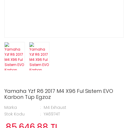
Yamaha Yzf R6 2017 M4 X96 Ful Sistem EVO
Karbon Tüp Egzoz
Marka
M4 Exhaust
Stok Kodu
YA6974T
85.646,88 TL