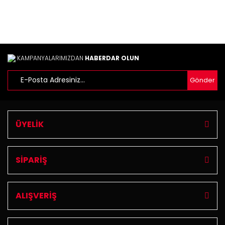
KAMPANYALARIMIZDAN
HABERDAR OLUN
Gönder
Gönder
ÜYELİK
SİPARİŞ
ALIŞVERİŞ