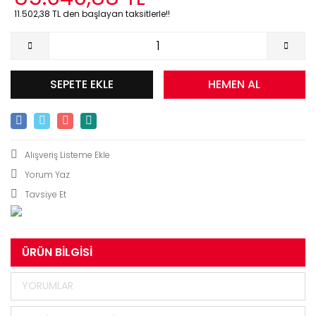
11.502,38 TL den başlayan taksitlerle!!
SEPETE EKLE
HEMEN AL
Yorum Yaz
Tavsiye Et
ÜRÜN BILGISI
YORUMLAR