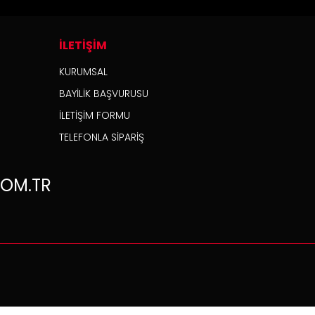
İLETİŞİM
KURUMSAL
BAYİLİK BAŞVURUSU
İLETİŞİM FORMU
TELEFONLA SİPARİŞ
OM.TR