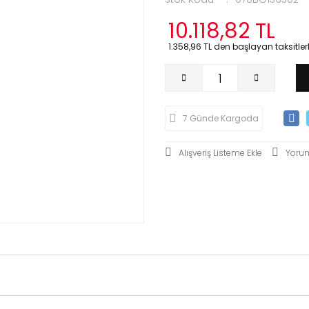
10.118,82 TL
1.358,96 TL den başlayan taksitlerl
7 Günde Kargoda
Yoru