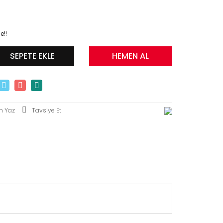
e!!
SEPETE EKLE
HEMEN AL
m Yaz
Tavsiye Et