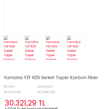
Yamaha YZF R25 Serket Taper Karbon Fiber
Marka
Scorpion
Stok Kodu
ACFMPUX5
30.321,29 TL
4.072,15 TL den başlayan taksitlerle!!