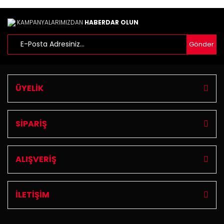
KAMPANYALARIMIZDAN
HABERDAR OLUN
Gönder
ÜYELİK
SİPARİŞ
ALIŞVERİŞ
İLETİŞİM