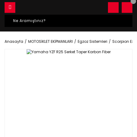
Anasayfa
MOTOSİKLET EKİPMANLARI
Egzoz Sistemleri
Scorpion Exh