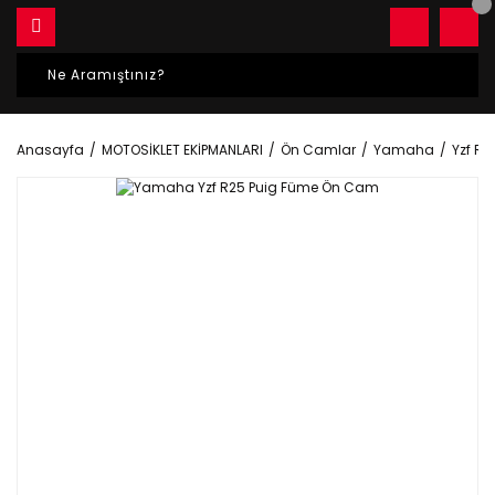
Anasayfa
MOTOSİKLET EKİPMANLARI
Ön Camlar
Yamaha
Yzf R2