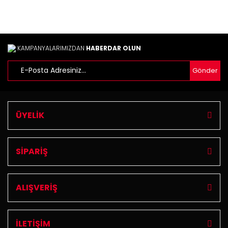
KAMPANYALARIMIZDAN
HABERDAR OLUN
Gönder
Gönder
ÜYELİK
SİPARİŞ
ALIŞVERİŞ
İLETİŞİM