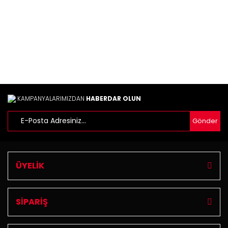
Bu ürüne benzer farklı alternatifler olmalı.
Gönder
KAMPANYALARIMIZDAN
HABERDAR OLUN
Gönder
ÜYELİK
SİPARİŞ