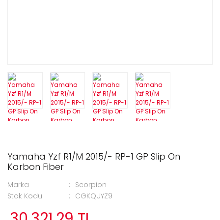
Yamaha Yzf R1/M 2015/- RP-1 GP Slip On
Karbon Fiber
Marka
Scorpion
Stok Kodu
CGKQUYZ9
30.321,29 TL