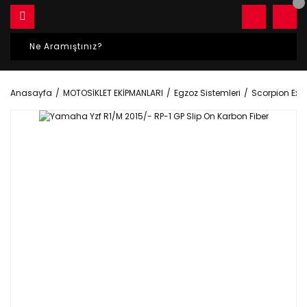
Anasayfa
MOTOSİKLET EKİPMANLARI
Egzoz Sistemleri
Scorpion Exh