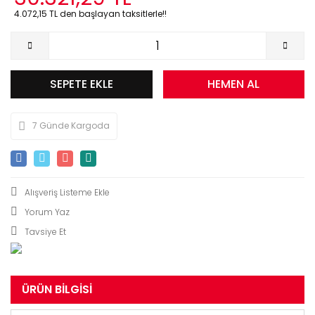
4.072,15 TL den başlayan taksitlerle!!
SEPETE EKLE
HEMEN AL
7 Günde Kargoda
Yorum Yaz
Tavsiye Et
ÜRÜN BILGISI