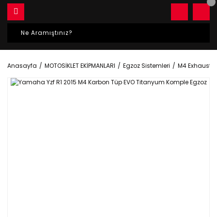
Anasayfa
MOTOSİKLET EKİPMANLARI
Egzoz Sistemleri
M4 Exhaust