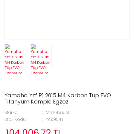
Yamaha Yzf R1 2015 M4 Karbon Tüp EVO
Titanyum Komple Egzoz
Marka
M4 Exhaust
Stok Kodu
YA9954T
104.006,72 TL