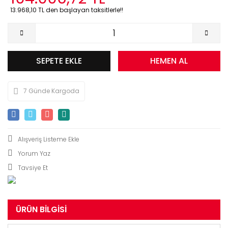
13.968,10 TL den başlayan taksitlerle!!
SEPETE EKLE
HEMEN AL
7 Günde Kargoda
Yorum Yaz
Tavsiye Et
ÜRÜN BILGISI