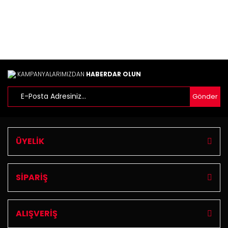
Gönder
KAMPANYALARIMIZDAN
HABERDAR OLUN
Gönder
ÜYELİK
SİPARİŞ
ALIŞVERİŞ