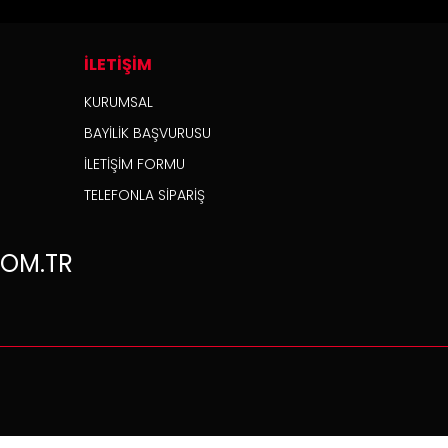
İLETİŞİM
KURUMSAL
BAYİLİK BAŞVURUSU
İLETİŞİM FORMU
TELEFONLA SİPARİŞ
OM.TR