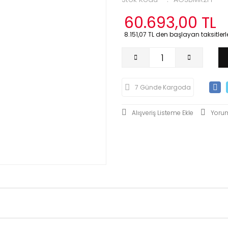
60.693,00 TL
8.151,07 TL den başlayan taksitlerle
7 Günde Kargoda
Yoru