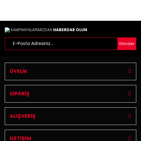
KAMPANYALARIMIZDAN
HABERDAR OLUN
Gönder
Gönder
ÜYELİK
SİPARİŞ
ALIŞVERİŞ
İLETİŞİM