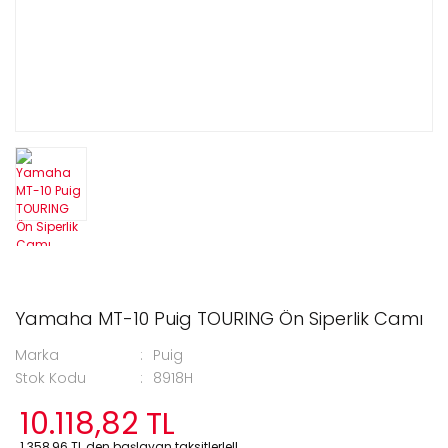
Yamaha MT-10 Puig TOURING Ön Siperlik Camı
Marka
Puig
Stok Kodu
8918H
10.118,82 TL
1.358,96 TL den başlayan taksitlerle!!