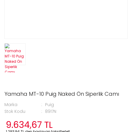
Yamaha MT-10 Puig Naked Ön Siperlik Camı
Marka
Puig
Stok Kodu
8917N
9.634,67 TL
1.293,94 TL den başlayan taksitlerle!!