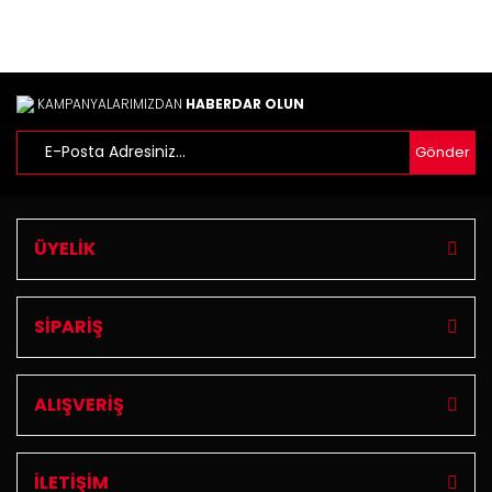
KAMPANYALARIMIZDAN
HABERDAR OLUN
Gönder
Gönder
ÜYELİK
SİPARİŞ
ALIŞVERİŞ
İLETİŞİM