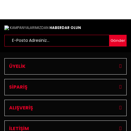
KAMPANYALARIMIZDAN
HABERDAR OLUN
Gönder
Gönder
ÜYELİK
SİPARİŞ
ALIŞVERİŞ
İLETİŞİM