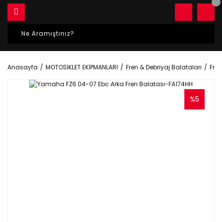
Anasayfa
MOTOSİKLET EKİPMANLARI
Fren & Debriyaj Balataları
Fren
%5