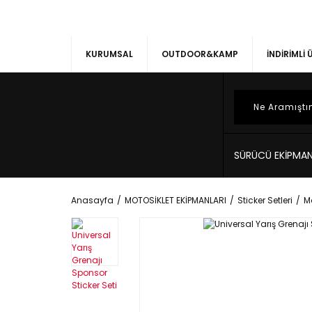
KURUMSAL
OUTDOOR&KAMP
İNDİRİMLİ
SÜRÜCÜ EKİPMAN
Anasayfa
MOTOSİKLET EKİPMANLARI
Sticker Setleri
Mo