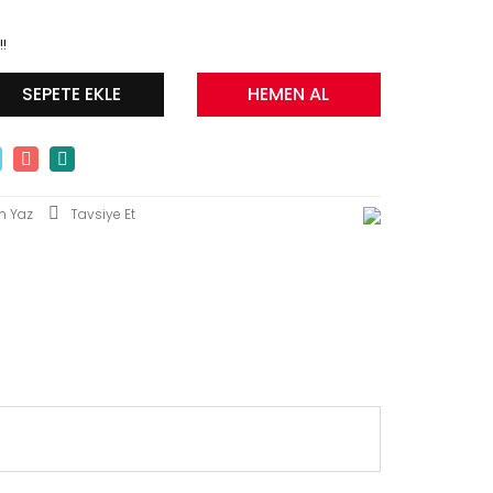
!!
SEPETE EKLE
HEMEN AL
m Yaz
Tavsiye Et