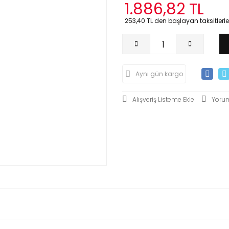
1.886,82 TL
253,40 TL den başlayan taksitlerle
Aynı gün kargo
Yoru