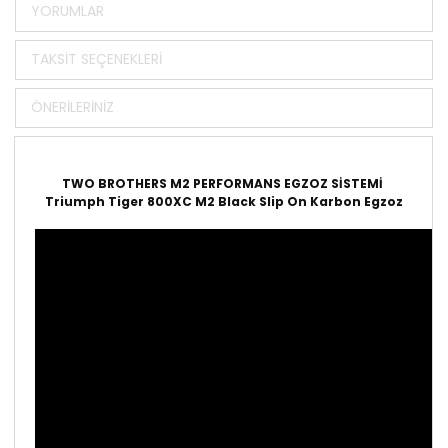
YORUMLAR
TAKSIT SEÇENEKLERI
ÖNERILERINIZ
TWO BROTHERS M2 PERFORMANS EGZOZ SİSTEMİ
Triumph Tiger 800XC M2 Black Slip On Karbon Egzoz