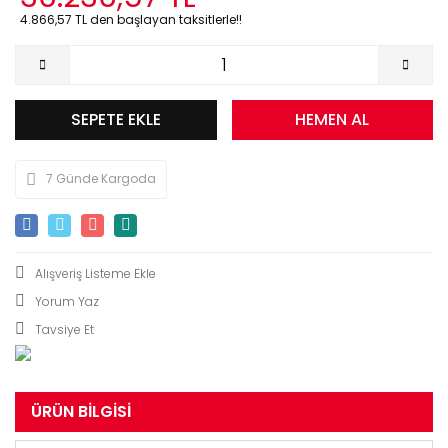
4.866,57 TL den başlayan taksitlerle!!
SEPETE EKLE
HEMEN AL
7 Günde Kargoda
Yorum Yaz
Tavsiye Et
ÜRÜN BILGISI