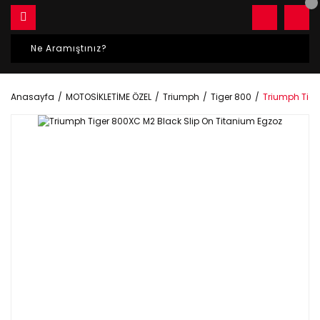
Anasayfa
MOTOSİKLETİME ÖZEL
Triumph
Tiger 800
Triumph Tige