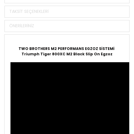
TAKSIT SEÇENEKLERI
ÖNERILERINIZ
TWO BROTHERS M2 PERFORMANS EGZOZ SİSTEMİ
Triumph Tiger 800XC M2 Black Slip On Egzoz