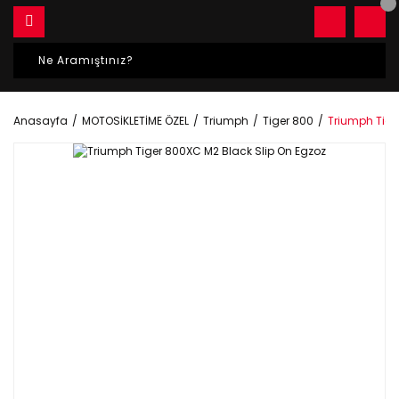
Anasayfa
MOTOSİKLETİME ÖZEL
Triumph
Tiger 800
Triumph Tige