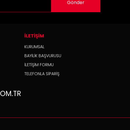
Gönder
İLETİŞİM
KURUMSAL
BAYİLİK BAŞVURUSU
İLETİŞİM FORMU
TELEFONLA SİPARİŞ
OM.TR