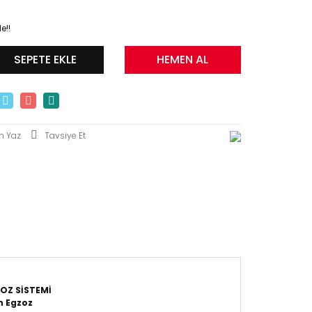
e!!
SEPETE EKLE
HEMEN AL
m Yaz
Tavsiye Et
OZ SİSTEMİ
n Egzoz