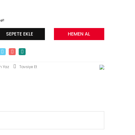
e!!
SEPETE EKLE
HEMEN AL
m Yaz
Tavsiye Et