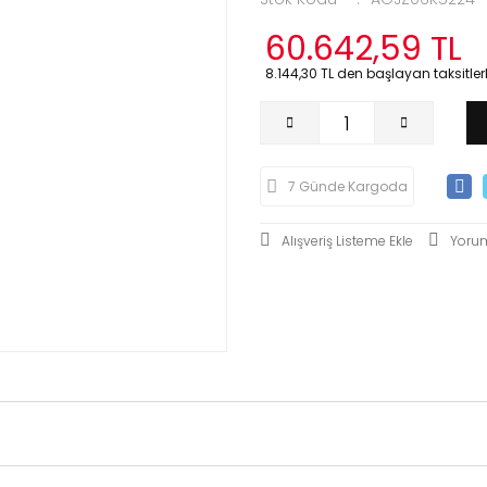
60.642,59 TL
8.144,30 TL den başlayan taksitlerl
7 Günde Kargoda
Yoru