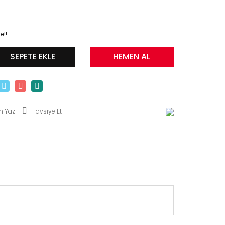
e!!
SEPETE EKLE
HEMEN AL
m Yaz
Tavsiye Et