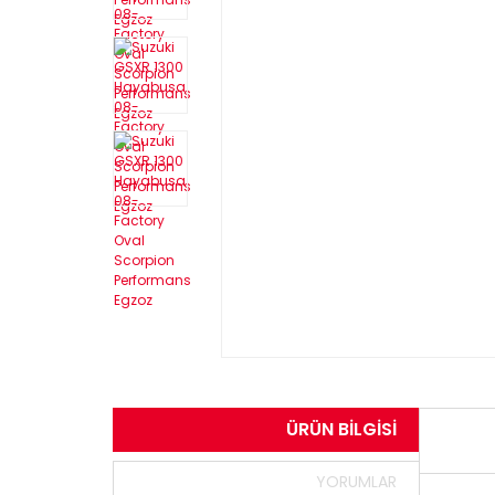
ÜRÜN BILGISI
YORUMLAR