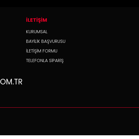
İLETİŞİM
KURUMSAL
BAYİLİK BAŞVURUSU
İLETİŞİM FORMU
TELEFONLA SİPARİŞ
OM.TR