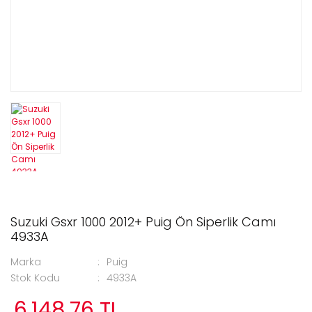
Suzuki Gsxr 1000 2012+ Puig Ön Siperlik Camı
4933A
Marka
Puig
Stok Kodu
4933A
6.148,76 TL