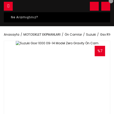
Anasayfa
MOTOSİKLET EKİPMANLARI
Ön Camlar
Suzuki
Gsx R10
%7