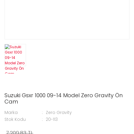
Suzuki Gsxr 1000 09-14 Model Zero Gravity Ön
Cam
Marka
Zero Gravity
Stok Kodu
20-113
7.209,83 TL