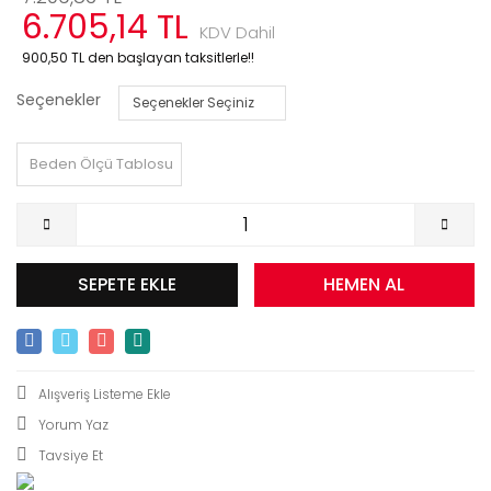
6.705,14 TL
KDV Dahil
900,50 TL den başlayan taksitlerle!!
Seçenekler
Beden Ölçü Tablosu
SEPETE EKLE
HEMEN AL
Yorum Yaz
Tavsiye Et