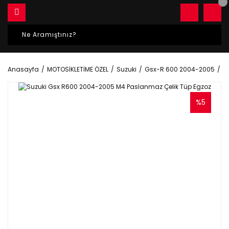
Anasayfa
MOTOSİKLETİME ÖZEL
Suzuki
Gsx-R 600 2004-2005
S
%5