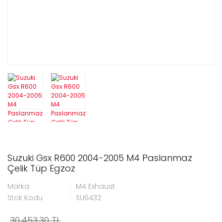
Suzuki Gsx R600 2004-2005 M4 Paslanmaz
Çelik Tüp Egzoz
Marka
M4 Exhaust
Stok Kodu
SU6432
30.453,30 TL