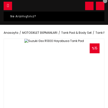
Anasayfa
MOTOSİKLET EKİPMANLARI
Tank Pad & Body Set
Tank Pa
%15