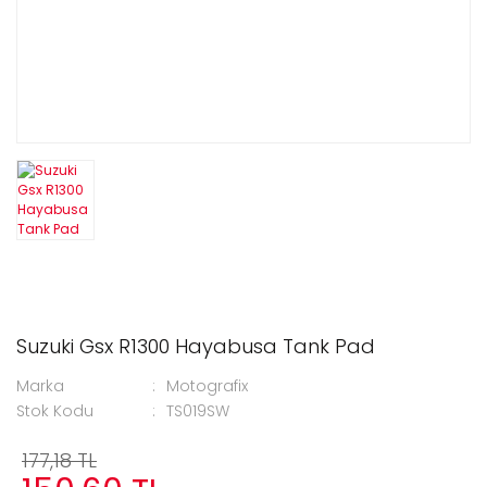
Suzuki Gsx R1300 Hayabusa Tank Pad
Marka
Motografix
Stok Kodu
TS019SW
177,18 TL