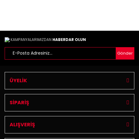
Bu ürüne benzer farklı alternatifler olmalı.
KAMPANYALARIMIZDAN
HABERDAR OLUN
Gönder
Gönder
ÜYELİK
SİPARİŞ
ALIŞVERİŞ