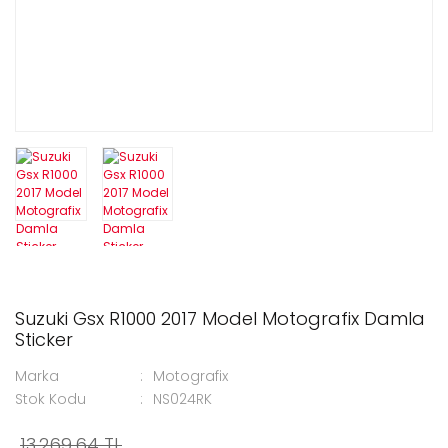
Suzuki Gsx R1000 2017 Model Motografix Damla
Sticker
Marka
Motografix
Stok Kodu
NS024RK
13.269,64 TL