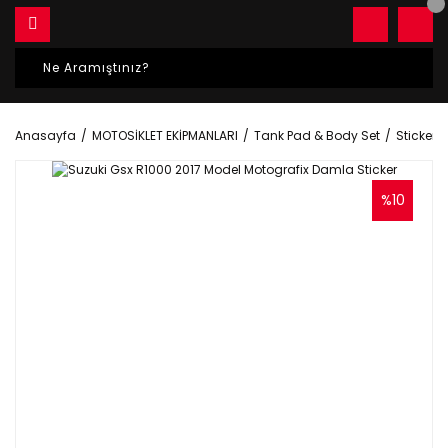
Anasayfa
MOTOSİKLET EKİPMANLARI
Tank Pad & Body Set
Sticker S
%10