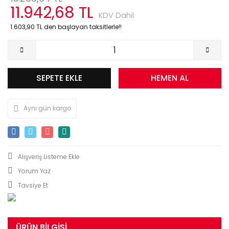
11.942,68 TL
KDV Dahil
1.603,90 TL den başlayan taksitlerle!!
SEPETE EKLE
HEMEN AL
Aynı gün kargo
Yorum Yaz
Tavsiye Et
ÜRÜN BILGISI