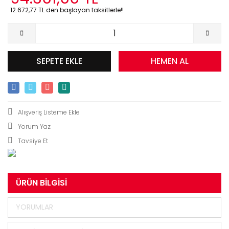
12.672,77 TL den başlayan taksitlerle!!
SEPETE EKLE
HEMEN AL
Yorum Yaz
Tavsiye Et
ÜRÜN BILGISI
YORUMLAR