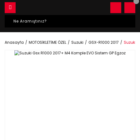
Anasayfa
MOTOSİKLETİME ÖZEL
Suzuki
GSX-R1000 2017
Suzuki 