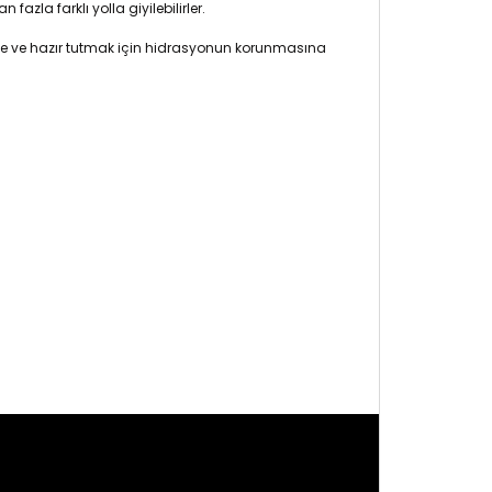
an fazla farklı yolla giyilebilirler.
taze ve hazır tutmak için hidrasyonun korunmasına