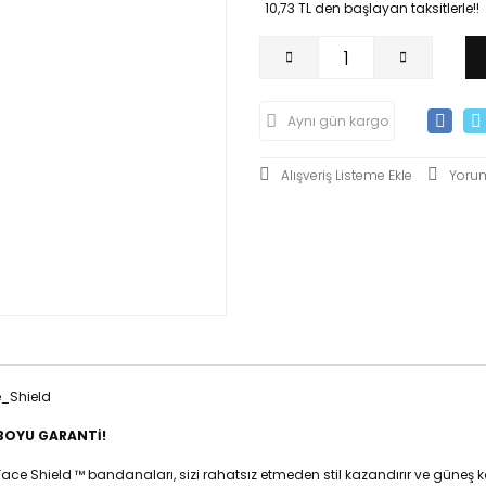
10,73 TL den başlayan taksitlerle!!
Aynı gün kargo
Yoru
BOYU GARANTİ!
Face Shield ™ bandanaları, sizi rahatsız etmeden stil kazandırır ve güneş 