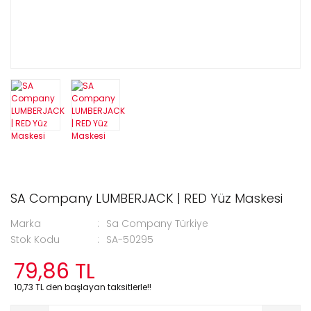
SA Company LUMBERJACK | RED Yüz Maskesi
Marka
Sa Company Türkiye
Stok Kodu
SA-50295
79,86 TL
10,73 TL den başlayan taksitlerle!!