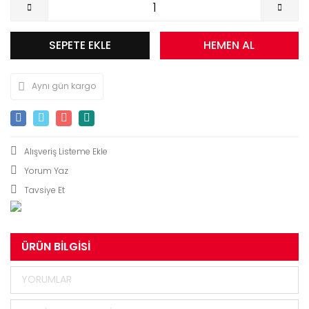
SEPETE EKLE
HEMEN AL
Aynı gün kargo
Yorum Yaz
Tavsiye Et
ÜRÜN BILGISI
YORUMLAR