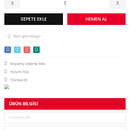
SEPETE EKLE
HEMEN AL
Aynı gün kargo
Yorum Yaz
Tavsiye Et
ÜRÜN BILGISI
YORUMLAR