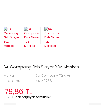
SA Company Fish Slayer Yüz Maskesi
Marka
Sa Company Türkiye
Stok Kodu
SA-50266
79,86 TL
10,73 TL den başlayan taksitlerle!!