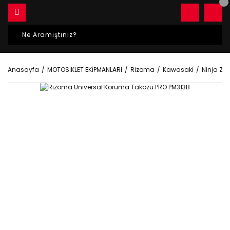
Anasayfa
MOTOSİKLET EKİPMANLARI
Rizoma
Kawasaki
Ninja Zx