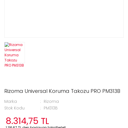
Rizoma Universal Koruma Takozu PRO PM313B
Marka
Rizoma
Stok Kodu
PM313B
8.314,75 TL
1.116,67 TL den başlayan taksitlerle!!