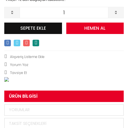
SEPETE EKLE
HEMEN AL
Yorum Yaz
Tavsiye Et
ÜRÜN BILGISI
YORUMLAR
TAKSIT SEÇENEKLERI