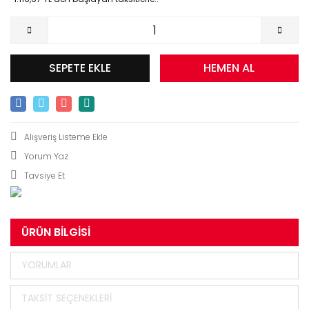
SEPETE EKLE
HEMEN AL
Yorum Yaz
Tavsiye Et
ÜRÜN BILGISI
YORUMLAR
TAKSIT SEÇENEKLERI