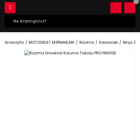
Anasayfa
MOTOSİKLET EKİPMANLARI
Rizoma
Kawasaki
Ninja Zx