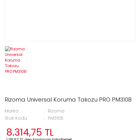
Rizoma Universal Koruma Takozu PRO PM310B
Marka
Rizoma
Stok Kodu
PM310B
8.314,75 TL
1.116,67 TL den başlayan taksitlerle!!