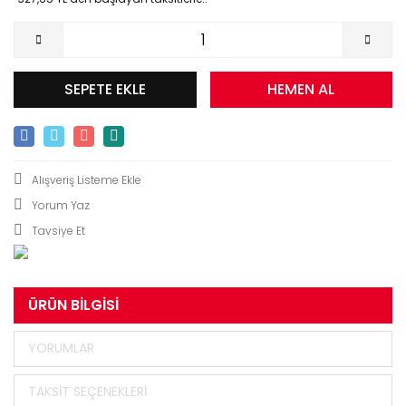
SEPETE EKLE
HEMEN AL
Yorum Yaz
Tavsiye Et
ÜRÜN BILGISI
YORUMLAR
TAKSIT SEÇENEKLERI