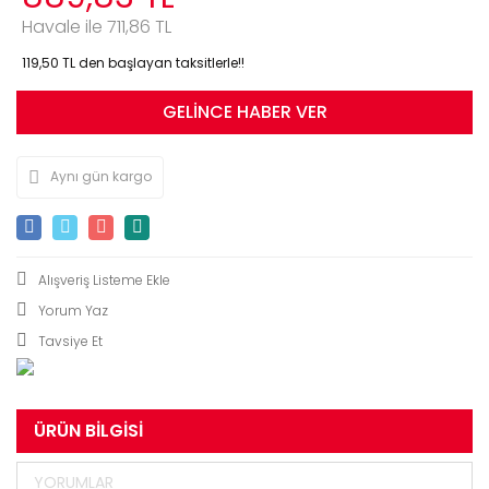
Havale ile 711,86 TL
119,50 TL den başlayan taksitlerle!!
GELİNCE HABER VER
Aynı gün kargo
Yorum Yaz
Tavsiye Et
ÜRÜN BILGISI
YORUMLAR