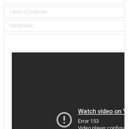
TAKSIT SEÇENEKLERI
ÖNERILERINIZ