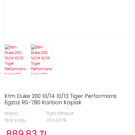
Ktm Duke 200 10/14 10/13 Tiger Performans
Egzoz RS-780 Karbon Kapak
Marka
Tiger Exhaust
Stok Kodu
CEGJL378
889,83 TL