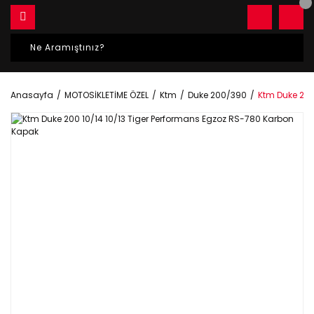
Anasayfa
MOTOSİKLETİME ÖZEL
Ktm
Duke 200/390
Ktm Duke 200