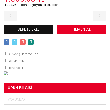
1.007,25 TL den başlayan taksitlerle!!
SEPETE EKLE
HEMEN AL
Yorum Yaz
Tavsiye Et
ÜRÜN BILGISI
YORUMLAR