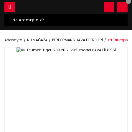
Anasayfa
N11 MAĞAZA
PERFORMANS HAVA FİLTRELERİ
KN Triumph Ti