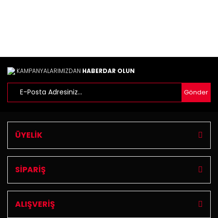
Gönder
KAMPANYALARIMIZDAN
HABERDAR OLUN
Gönder
ÜYELİK
SİPARİŞ
ALIŞVERİŞ