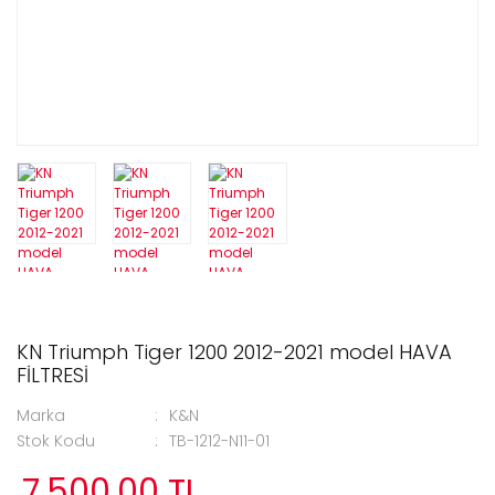
KN Triumph Tiger 1200 2012-2021 model HAVA
FİLTRESİ
Marka
K&N
Stok Kodu
TB-1212-N11-01
7.500,00 TL