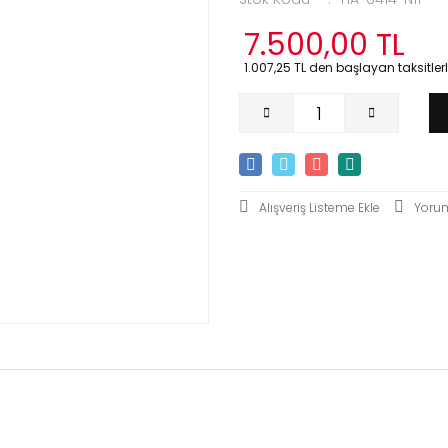
7.500,00 TL
1.007,25 TL den başlayan taksitlerl
Yoru