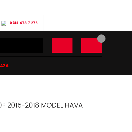
0 312
473 7 276
ĞAZA
F 2015-2018 MODEL HAVA