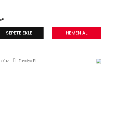
e!!
SEPETE EKLE
HEMEN AL
m Yaz
Tavsiye Et