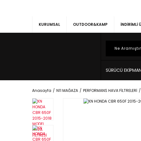
KURUMSAL
OUTDOOR&KAMP
İNDİRİMLİ
SÜRÜCÜ EKİPMAN
Anasayfa
N11 MAĞAZA
PERFORMANS HAVA FİLTRELERİ