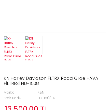
KN Harley Davidson FLTRX Road Glide HAVA
FİLTRESİ HD-1508
Marka
K&N
Stok Kodu
HD-1508-N11
13.500,00 TL