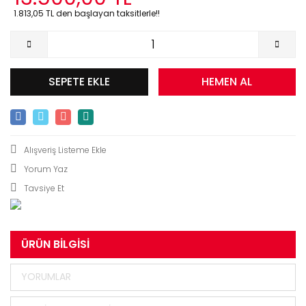
1.813,05 TL den başlayan taksitlerle!!
SEPETE EKLE
HEMEN AL
Yorum Yaz
Tavsiye Et
ÜRÜN BILGISI
YORUMLAR