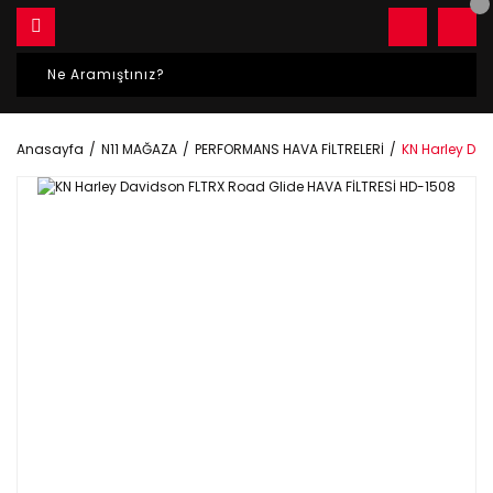
Anasayfa
N11 MAĞAZA
PERFORMANS HAVA FİLTRELERİ
KN Harley Da