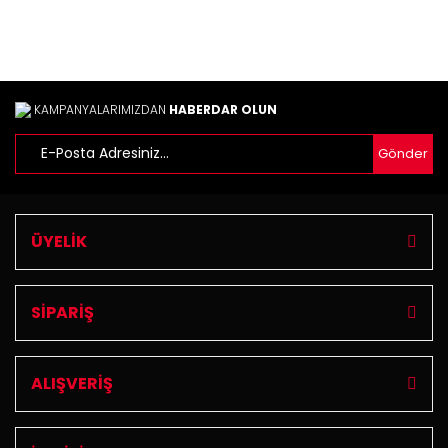
Gönder
KAMPANYALARIMIZDAN
HABERDAR OLUN
Gönder
ÜYELİK
SİPARİŞ
ALIŞVERİŞ