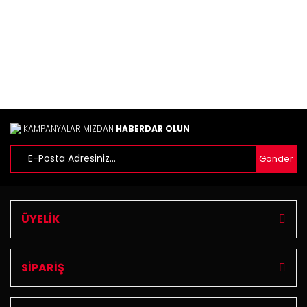
Bu ürüne benzer farklı alternatifler olmalı.
Gönder
KAMPANYALARIMIZDAN
HABERDAR OLUN
Gönder
ÜYELİK
SİPARİŞ