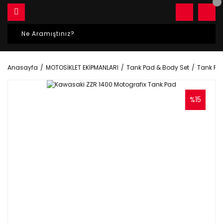
Anasayfa
MOTOSİKLET EKİPMANLARI
Tank Pad & Body Set
Tank Pa
%15