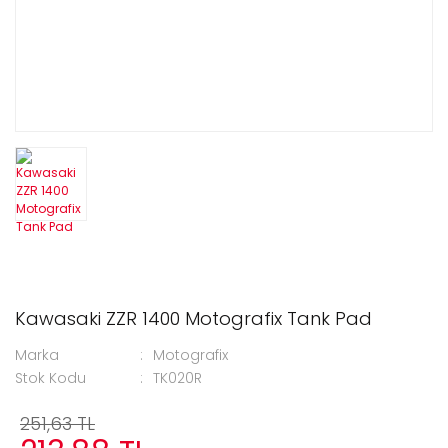
Kawasaki ZZR 1400 Motografix Tank Pad
Marka
Motografix
Stok Kodu
TK020R
251,63 TL