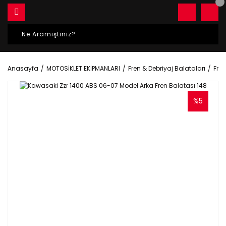
Anasayfa
MOTOSİKLET EKİPMANLARI
Fren & Debriyaj Balataları
Fren
%5