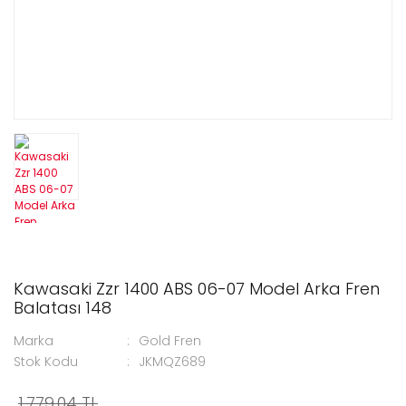
Kawasaki Zzr 1400 ABS 06-07 Model Arka Fren
Balatası 148
Marka
Gold Fren
Stok Kodu
JKMQZ689
1.779,04 TL