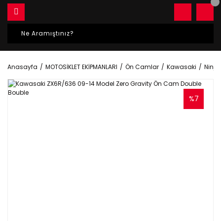
Anasayfa
MOTOSİKLET EKİPMANLARI
Ön Camlar
Kawasaki
Ninja
%7