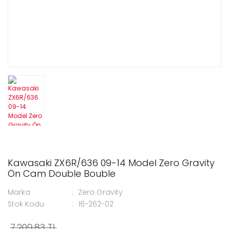
Kawasaki ZX6R/636 09-14 Model Zero Gravity
Ön Cam Double Bouble
Marka
Zero Gravity
Stok Kodu
16-262-02
7.209,83 TL