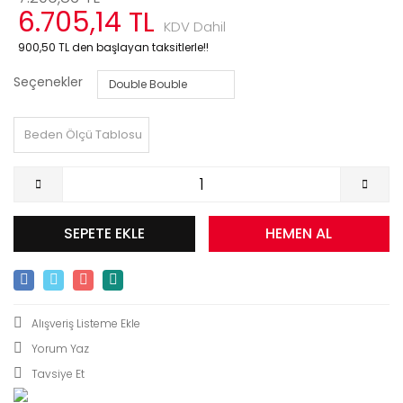
6.705,14 TL
KDV Dahil
900,50 TL den başlayan taksitlerle!!
Seçenekler
Beden Ölçü Tablosu
SEPETE EKLE
HEMEN AL
Yorum Yaz
Tavsiye Et