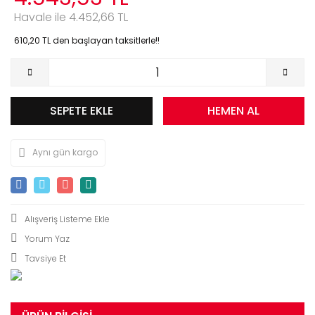
Havale ile 4.452,66 TL
610,20 TL den başlayan taksitlerle!!
SEPETE EKLE
HEMEN AL
Aynı gün kargo
Yorum Yaz
Tavsiye Et