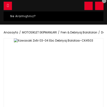
Anasayfa
MOTOSİKLET EKİPMANLARI
Fren & Debriyaj Balataları
Debr