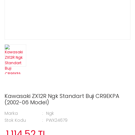
Kawasaki ZX12R Ngk Standart Buji CR9EKPA
(2002-06 Model)
Marka
Ngk
Stok Kodu
PWX24679
1.114,52 TL