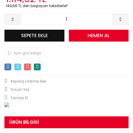
149,68 TL den başlayan taksitlerle!!
SEPETE EKLE
HEMEN AL
Aynı gün kargo
Yorum Yaz
Tavsiye Et
ÜRÜN BILGISI