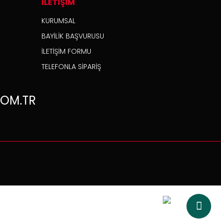
İLETİŞİM
KURUMSAL
BAYİLİK BAŞVURUSU
İLETİŞİM FORMU
TELEFONLA SİPARİŞ
OM.TR