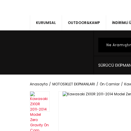
KURUMSAL
OUTDOOR&KAMP
İNDİRİMLİ
SÜRÜCÜ EKİPMAN
Anasayfa
MOTOSİKLET EKİPMANLARI
Ön Camlar
Kaw