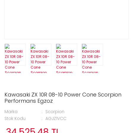
Kawasaki ZX 10R 08-10 Power Cone Scorpion
Performans Egzoz
Marka
Scorpion
Stok Kodu
AGJZ1VCC
34.525,48 TL