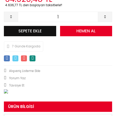
4.636,77 TL den başlayan taksitlerle!!
SEPETE EKLE
HEMEN AL
7 Günde Kargoda
Yorum Yaz
Tavsiye Et
ÜRÜN BILGISI