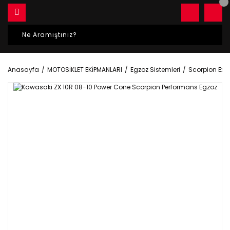
Anasayfa
MOTOSİKLET EKİPMANLARI
Egzoz Sistemleri
Scorpion Exh