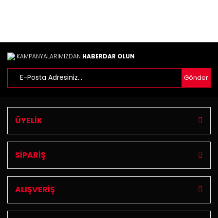
KAMPANYALARIMIZDAN
HABERDAR OLUN
Gönder
Gönder
ÜYELİK
SİPARİŞ
ALIŞVERİŞ